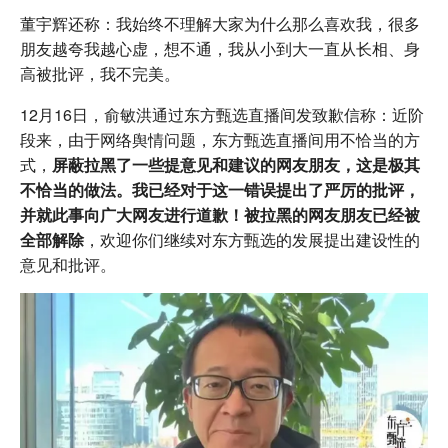
董宇辉还称：我始终不理解大家为什么那么喜欢我，很多
朋友越夸我越心虚，想不通，我从小到大一直从长相、身
高被批评，我不完美。
12月16日，俞敏洪通过东方甄选直播间发致歉信称：近阶
段来，由于网络舆情问题，东方甄选直播间用不恰当的方
式，
屏蔽拉黑了一些提意见和建议的网友朋友，这是极其
不恰当的做法。我已经对于这一错误提出了严厉的批评，
并就此事向广大网友进行道歉！被拉黑的网友朋友已经被
全部解除
，欢迎你们继续对东方甄选的发展提出建设性的
意见和批评。