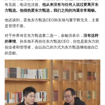
有见面，电话也没接。
他从来没有与任何人说过要离开东
方甄选。他很热爱东方甄选，我们之间的沟通非常顺畅。
他还谈到，罢免东方甄选CEO孙东旭与董宇辉无关，主要
是管理不善。
对于外界传言东方甄选要二选一，俞敏洪表示，
没有这样
的事情
。孙东旭不再担任东方甄选CEO，但也是新东方的
创业者和管理者，会以自己的方式为东方甄选继续做自己
的贡献。