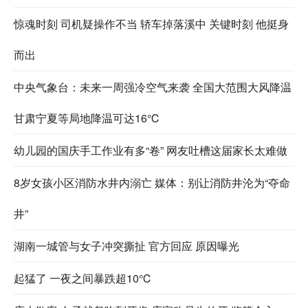
惊魂时刻 司机疑操作不当 轿车掉落溪中 关键时刻 他挺身
而出
中央气象台：未来一周强冷空气来袭 全国大范围大风降温
甘肃宁夏等局地降温可达16℃
幼儿园的国庆手工作业有多“卷” 网友吐槽这届家长太难做
8岁女孩小区消防水井内溺亡 媒体：别让消防井沦为“夺命
井”
湖南一城管与女子冲突撕扯 官方回应 原因曝光
起猛了 一夜之间暴跌超10℃