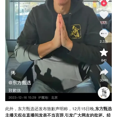
此外，东方甄选还发布致歉声明称，12月15日晚,
东方甄选
主播天权在直播间发表不当言辞,引发广大网友的批评。经