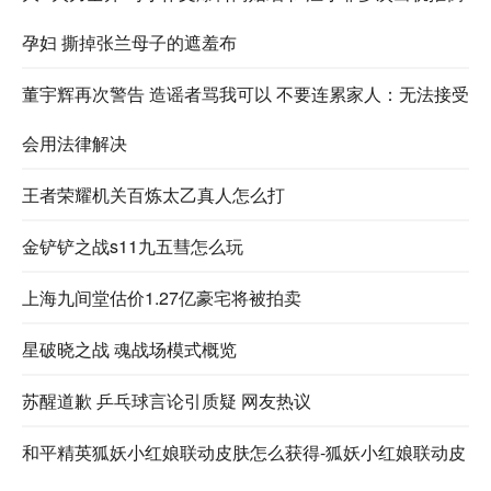
孕妇 撕掉张兰母子的遮羞布
董宇辉再次警告 造谣者骂我可以 不要连累家人：无法接受
会用法律解决
王者荣耀机关百炼太乙真人怎么打
金铲铲之战s11九五彗怎么玩
上海九间堂估价1.27亿豪宅将被拍卖
星破晓之战 魂战场模式概览
苏醒道歉 乒乓球言论引质疑 网友热议
和平精英狐妖小红娘联动皮肤怎么获得-狐妖小红娘联动皮