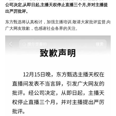
公司决定,从即日起,主播天权停止直播三个月,并对主播提
出严厉批评。
东方甄选将认真检讨，加强主播培训,敬请大家批评监督,向
广大网友致歉，也感谢社会各界的关注。