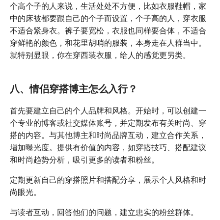
个高个子的人来说，生活处处不方便，比如衣服鞋帽，家
中的床被都要跟自己的个子而设置，个子高的人，穿衣服
不适合紧身衣。裤子要宽松，衣服也同样要合体，不适合
穿鲜艳的颜色，和花里胡哨的服装，本身走在人群当中。
就特别显眼，你在穿西装衣服，给人的感觉更另类。
八、情侣穿搭博主怎么入行？
首先要建立自己的个人品牌和风格。开始时，可以创建一
个专业的博客或社交媒体账号，并定期发布有关时尚、穿
搭的内容。与其他博主和时尚品牌互动，建立合作关系，
增加曝光度。提供有价值的内容，如穿搭技巧、搭配建议
和时尚趋势分析，吸引更多的读者和粉丝。
定期更新自己的穿搭照片和搭配分享，展示个人风格和时
尚眼光。
与读者互动，回答他们的问题，建立忠实的粉丝群体。