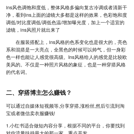
ins风色调饱和度低，整体风格多偏向复古冷调或者清新干
净，看到ins上面的滤镜大多都是这样的效果，色彩饱和度
调低/对比度调低/调低色温/增加曝光度，加上一个适宜的
滤镜，ins风照片就出来了
在服装搭配上，ins风格的色系变化也是很大的，亮色
系和混搭是一大亮点，全黑色的时候可以帅气，但一身彩
色一样也能让人感觉很高级。Ins风格给人的感觉是比较欧
美风的。不仅是一种照片风格的象征，也是一种穿搭风格
的代名词。
二、穿搭博主怎么赚钱？
可以通过自媒体短视频等,分享穿搭,涨粉丝,然后引流到淘
宝或者微信卖衣服赚钱!
1.小红书适合做短内容分享，根据不同的平台，你要找到
对你流量扶持最大的那一家，重点开发。