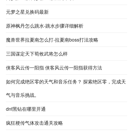
元梦之星兑换码最新
原神枫丹怎么跳水-跳水步骤详细解析
魔兽世界拉夏南怎么打-拉夏南boss打法攻略
三国谋定天下荀攸武将怎么样
侠客风云传一阳指 侠客风云传一阳指获得方法
如何完成绝区零的天气和音乐任务？ 探索绝区零，完成天
气与音乐挑战。
dnf黑钻在哪里开通
疯狂梗传气体攻击通关攻略