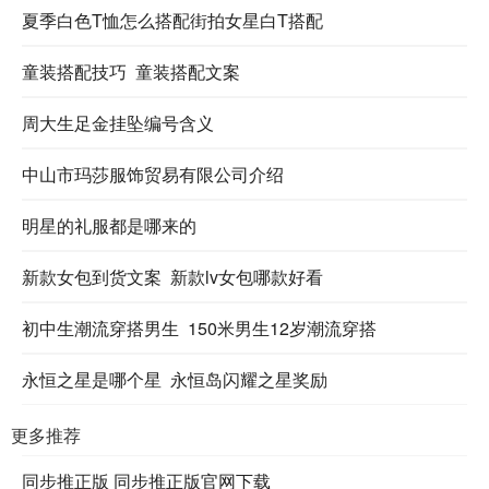
夏季白色T恤怎么搭配街拍女星白T搭配
童装搭配技巧 童装搭配文案
周大生足金挂坠编号含义
中山市玛莎服饰贸易有限公司介绍
明星的礼服都是哪来的
新款女包到货文案 新款lv女包哪款好看
初中生潮流穿搭男生 150米男生12岁潮流穿搭
永恒之星是哪个星 永恒岛闪耀之星奖励
更多推荐
同步推正版 同步推正版官网下载