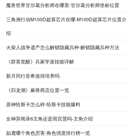
魔兽世界甘尔葛分析师在哪里-甘尔葛分析师坐标位置
三角洲行动M100D超算芯片在哪-M100D超算芯片位置介
绍
火柴人战争遗产怎么解锁隐藏兵种-解锁隐藏兵种方法
《群英觉醒》兵家学派技能详解
新月同行音希值得培养吗
《归龙潮》麻将商店位置一览
原神恰斯卡怎么样-恰斯卡技能爆料
女神异闻录6主角还是雨宫莲吗-主角介绍
如鸢哪个角色厉害-角色强度排行榜一览