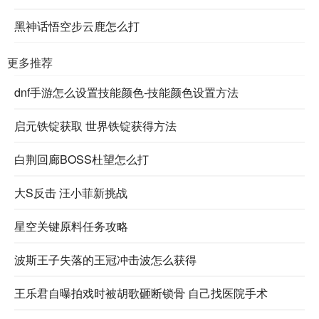
黑神话悟空步云鹿怎么打
更多推荐
dnf手游怎么设置技能颜色-技能颜色设置方法
启元铁锭获取 世界铁锭获得方法
白荆回廊BOSS杜望怎么打
大S反击 汪小菲新挑战
星空关键原料任务攻略
波斯王子失落的王冠冲击波怎么获得
王乐君自曝拍戏时被胡歌砸断锁骨 自己找医院手术