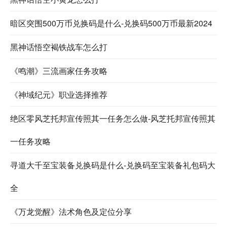
暗区突围500万币兑换码是什么-兑换码500万币最新2024
黑神话悟空褐铁战车怎么打
《鸣潮》三流画家任务攻略
《神域纪元》职业选择推荐
绝区零风芝托邦宣传照其一任务怎么做-风芝托邦宣传照其
一任务攻略
寻道大千至宝装备兑换码是什么-兑换码至宝装备礼包码大
全
《万龙觉醒》法术角色及定位分享