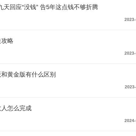
九天回应“没钱” 告5年这点钱不够折腾
2023-
关攻略
2023-
版和黄金版有什么区别
2023-
故人怎么完成
2024-