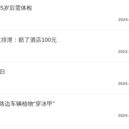
25岁后需体检
2024-
排泄：赔了酒店100元
2023-
归
2024-
路边车辆植物“穿冰甲”
2024-