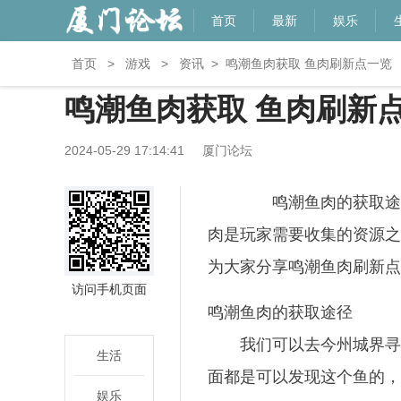
首页
最新
娱乐
首页
>
游戏
>
资讯
>
鸣潮鱼肉获取 鱼肉刷新点一览
鸣潮鱼肉获取 鱼肉刷新
2024-05-29 17:14:41
厦门论坛
鸣潮鱼肉的获取途径
肉是玩家需要收集的资源之
为大家分享鸣潮鱼肉刷新点
访问手机页面
鸣潮鱼肉的获取途径
我们可以去今州城界寻
生活
面都是可以发现这个鱼的，
娱乐