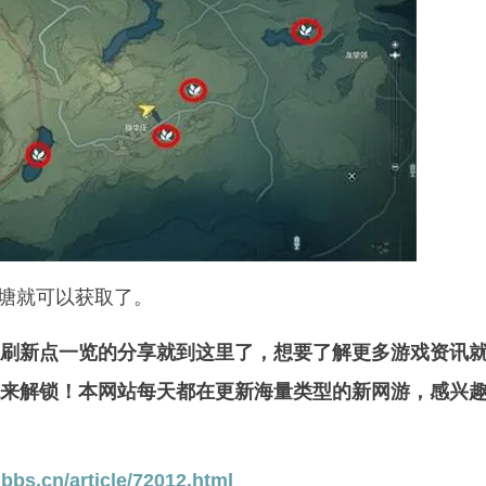
塘就可以获取了。
刷新点一览的分享就到这里了，想要了解更多游戏资讯
来解锁！本网站每天都在更新海量类型的新网游，感兴
bbs.cn/article/72012.html