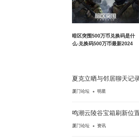
暗区突围500万币兑换码是什
么-兑换码500万币最新2024
夏克立晒与邻居聊天记
厦门论坛
明星
鸣潮云陵谷宝箱刷新位
厦门论坛
资讯