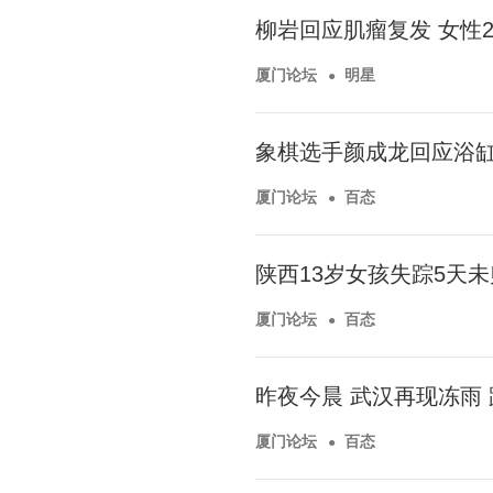
柳岩回应肌瘤复发 女性
厦门论坛
明星
象棋选手颜成龙回应浴缸
厦门论坛
百态
陕西13岁女孩失踪5天未
厦门论坛
百态
昨夜今晨 武汉再现冻雨 
厦门论坛
百态