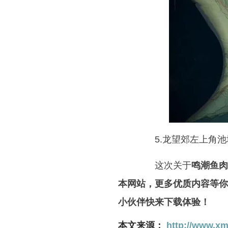
5.龙望郊左上角池
这次关于
鸣潮鱼肉
本网站，更多优质内容等你
小伙伴快来下载体验！
本文来源：
http://www.xm