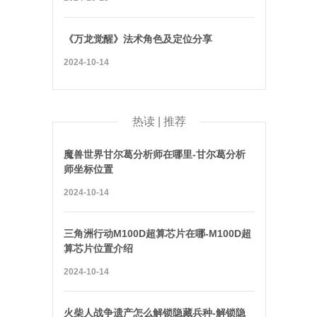
《万龙觉醒》法术角色及定位分享
2024-10-14
热读 | 推荐
魔兽世界甘尔葛分析师在哪里-甘尔葛分析
师坐标位置
2024-10-14
三角洲行动M100D超算芯片在哪-M100D超
算芯片位置介绍
2024-10-14
火柴人战争遗产怎么解锁隐藏兵种-解锁隐