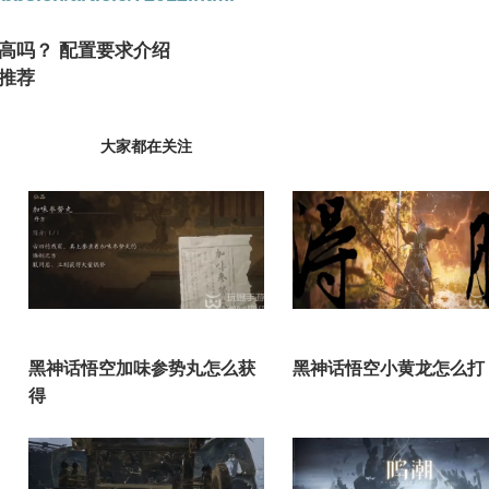
高吗？ 配置要求介绍
 推荐
大家都在关注
黑神话悟空加味参势丸怎么获
黑神话悟空小黄龙怎么打
得