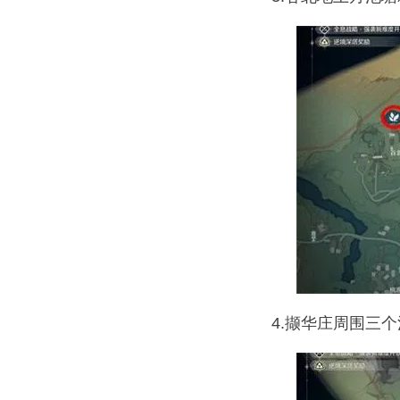
4.撷华庄周围三个