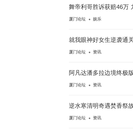
舞帝利哥胜诉获赔46万 
厦门论坛
娱乐
就我眼神好女生逆袭通
厦门论坛
资讯
阿凡达潘多拉边境终极
厦门论坛
资讯
逆水寒清明奇遇焚香祭
厦门论坛
资讯