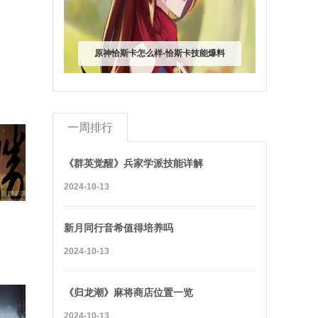
原神恰斯卡怎么样-恰斯卡技能爆料
一周排行
《群英觉醒》兵家学派技能详解
2024-10-13
新月同行音希值得培养吗
2024-10-13
《归龙潮》麻将商店位置一览
2024-10-13