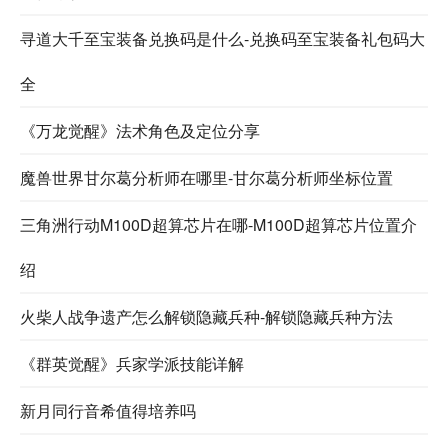
寻道大千至宝装备兑换码是什么-兑换码至宝装备礼包码大
全
《万龙觉醒》法术角色及定位分享
魔兽世界甘尔葛分析师在哪里-甘尔葛分析师坐标位置
三角洲行动M100D超算芯片在哪-M100D超算芯片位置介
绍
火柴人战争遗产怎么解锁隐藏兵种-解锁隐藏兵种方法
《群英觉醒》兵家学派技能详解
新月同行音希值得培养吗