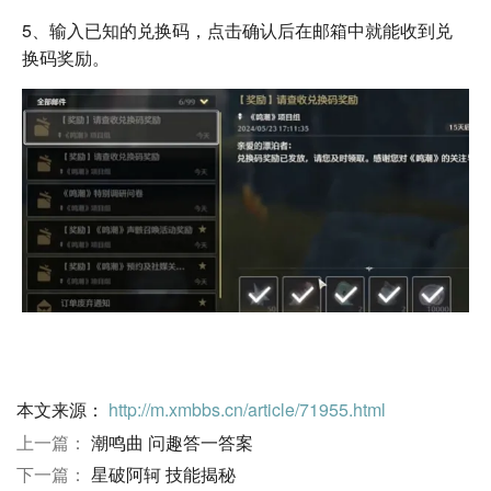
5、输入已知的兑换码，点击确认后在邮箱中就能收到兑
换码奖励。
本文来源：
http://m.xmbbs.cn/article/71955.html
上一篇：
潮鸣曲 问趣答一答案
下一篇：
星破阿轲 技能揭秘