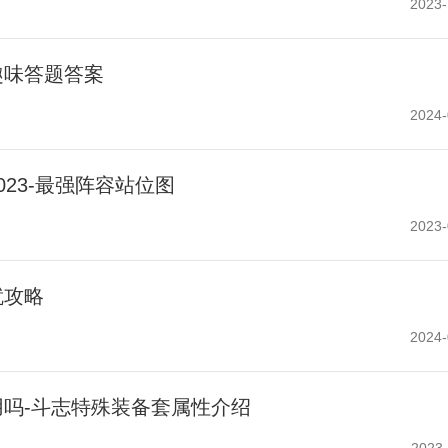
2023-
趣味答题答案
2024-
23-最强阵容站位图
2023-
就攻略
2024-
用吗-斗志特殊装备套属性介绍
2023-