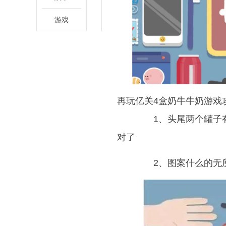
游戏
再玩亿关4盒奶牛牛奶游戏
1、头尾两个罐子有
对了
2、图案什么的无所