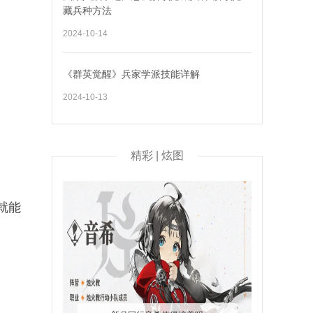
藏兵种方法
2024-10-14
《群英觉醒》兵家学派技能详解
2024-10-13
精彩 | 炫图
就能