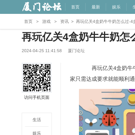
首页
最新
娱乐
首页
>
游戏
>
资讯
>
再玩亿关4盒奶牛牛奶怎么过-
再玩亿关4盒奶牛牛奶怎
2024-04-25 11:41:58
厦门论坛
再玩亿关4盒奶牛牛
家只需达成要求就能顺利通
访问手机页面
生活
娱乐