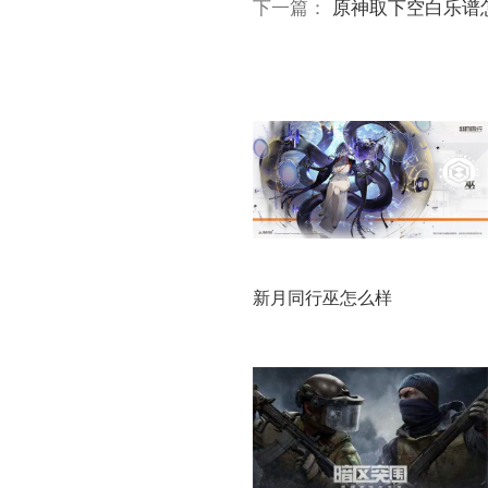
下一篇：
原神取下空白乐谱
新月同行巫怎么样