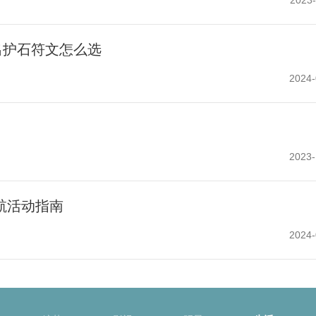
出护石符文怎么选
2024-
2023-
航活动指南
2024-