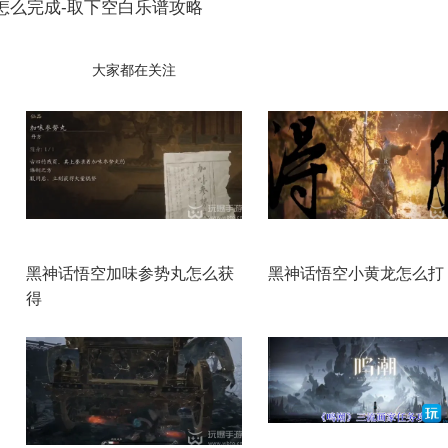
怎么完成-取下空白乐谱攻略
大家都在关注
黑神话悟空加味参势丸怎么获
黑神话悟空小黄龙怎么打
得