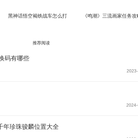
黑神话悟空褐铁战车怎么打
《鸣潮》三流画家任务攻
推荐阅读
兑换码有哪些
2023-
2024-
千年珍珠骏麟位置大全