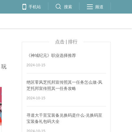
手机站
搜索
频道
点击 | 排行
《神域纪元》职业选择推荐
2024-10-15
，玩
。
绝区零风芝托邦宣传照其一任务怎么做-风
芝托邦宣传照其一任务攻略
2024-10-15
寻道大千至宝装备兑换码是什么-兑换码至
宝装备礼包码大全
2024-10-15