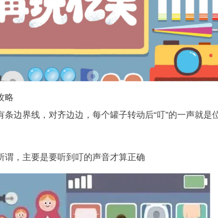
攻略
条边界线，对齐边边，每个罐子转动后“叮”的一声就是
谓，主要是要听到叮的声音才算正确