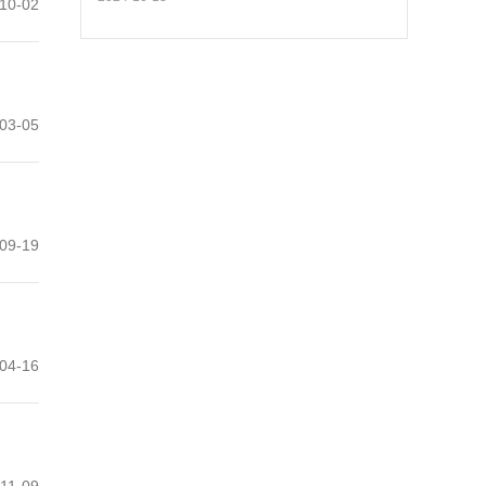
10-02
03-05
09-19
04-16
11-09