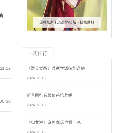
略
原神恰斯卡怎么样-恰斯卡技能爆料
一周排行
11-12
《群英觉醒》兵家学派技能详解
2024-10-13
新月同行音希值得培养吗
05-30
2024-10-13
《归龙潮》麻将商店位置一览
2024-10-13