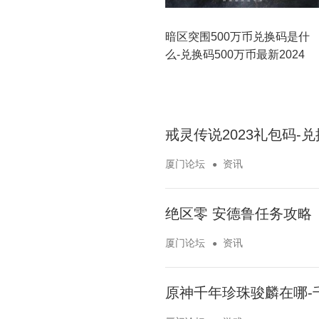
暗区突围500万币兑换码是什
么-兑换码500万币最新2024
戒灵传说2023礼包码-
厦门论坛
资讯
绝区零 安德鲁任务攻略
厦门论坛
资讯
原神千年珍珠骏麟在哪-