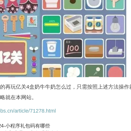
的
再玩亿关4盒奶牛牛奶怎么过
，只需按照上述方法操作
略就在本网站。
bs.cn/article/71278.html
24-小程序礼包码有哪些