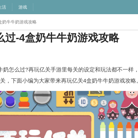
生活
游戏
4盒奶牛牛奶游戏攻略
么过-4盒奶牛牛奶游戏攻略
奶怎么过?再玩亿关手游里每关的设定和玩法都不一样
关，下面小编为大家带来再玩亿关4盒奶牛牛奶游戏攻略