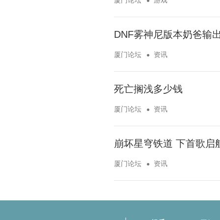
DNF雾神尼版本奶爸输
厦门论坛
资讯
死亡搁浅多少钱
厦门论坛
资讯
崩坏星穹铁道 下首歌启
厦门论坛
资讯