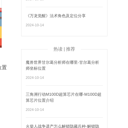
《万龙觉醒》法术角色及定位分享
2024-10-14
热读 | 推荐
魔兽世界甘尔葛分析师在哪里-甘尔葛分析
位置
师坐标位置
2024-10-14
三角洲行动M100D超算芯片在哪-M100D超
算芯片位置介绍
2024-10-14
火柴人战争遗产怎么解锁隐藏兵种-解锁隐