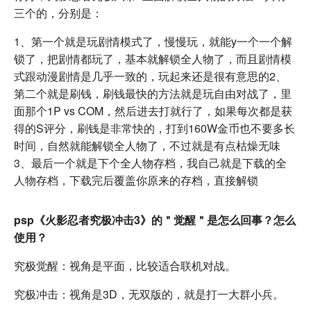
三个的，分别是：
1、第一个就是玩剧情模式了，慢慢玩，就能y一个一个解
锁了，把剧情都玩了，基本就解锁全人物了，而且剧情模
式跟动漫剧情是几乎一致的，玩起来还是很有意思的2、
第二个就是刷钱，刷钱最快的方法就是玩自由对战了，里
面那个1P vs COM，然后进去打就行了，如果每次都是获
得的S评分，刷钱是非常快的，打到160W金币也不要多长
时间，自然就能解锁全人物了，不过就是有点枯燥无味
3、最后一个就是下个全人物存档，我自己就是下载的全
人物存档，下载完后覆盖你原来的存档，直接解锁
psp《火影忍者究极冲击3》的＂觉醒＂是怎么回事？怎么
使用？
究极觉醒：视角是平面，比较适合联机对战。
究极冲击：视角是3D，无双版的，就是打一大群小兵。