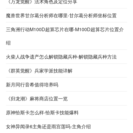
《万龙觉醒》法术角色及定位分享
魔兽世界甘尔葛分析师在哪里-甘尔葛分析师坐标位置
三角洲行动M100D超算芯片在哪-M100D超算芯片位置介
绍
火柴人战争遗产怎么解锁隐藏兵种-解锁隐藏兵种方法
《群英觉醒》兵家学派技能详解
新月同行音希值得培养吗
《归龙潮》麻将商店位置一览
原神恰斯卡怎么样-恰斯卡技能爆料
女神异闻录6主角还是雨宫莲吗-主角介绍