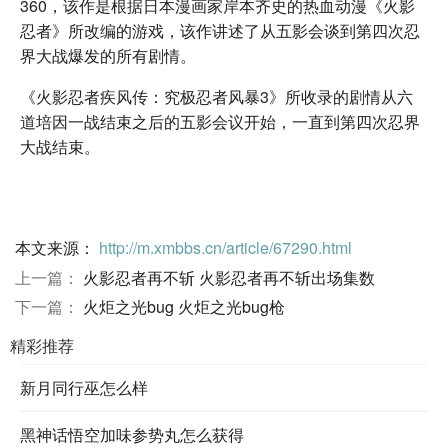
360，该作是根据日本漫画家岸本齐史的热血动漫《火影
忍者》所改编的游戏，该作讲述了从五影会谈到第四次忍
界大战爆发的所有剧情。
《火影忍者疾风传：究极忍者风暴3》所收录的剧情从六
道培因一战结束之后的五影会议开始，一直到第四次忍界
大战结束。
本文来源：
http://m.xmbbs.cn/article/67290.html
上一篇：
火影忍者再不斩 火影忍者再不斩出场集数
下一篇：
火炬之光bug 火炬之光bug枪
精彩推荐
新月同行巫怎么样
黑神话悟空加味参势丸怎么获得