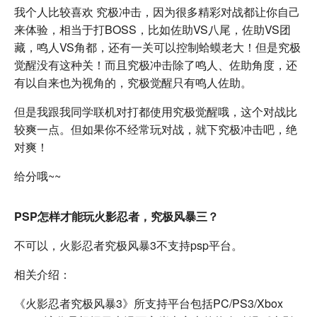
我个人比较喜欢 究极冲击，因为很多精彩对战都让你自己
来体验，相当于打BOSS，比如佐助VS八尾，佐助VS团
藏，鸣人VS角都，还有一关可以控制蛤蟆老大！但是究极
觉醒没有这种关！而且究极冲击除了鸣人、佐助角度，还
有以自来也为视角的，究极觉醒只有鸣人佐助。
但是我跟我同学联机对打都使用究极觉醒哦，这个对战比
较爽一点。但如果你不经常玩对战，就下究极冲击吧，绝
对爽！
给分哦~~
PSP怎样才能玩火影忍者，究极风暴三？
不可以，火影忍者究极风暴3不支持psp平台。
相关介绍：
《火影忍者究极风暴3》所支持平台包括PC/PS3/Xbox