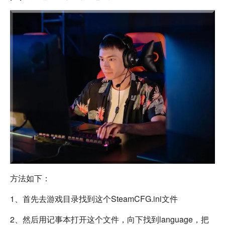
方法如下：
1、首先去游戏目录找到这个SteamCFG.ini文件
2、然后用记事本打开这个文件，向下找到language，把