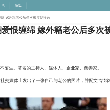
生活
游戏
缠绵 嫁外籍老公后多次被质疑移民
翔爱恨缠绵 嫁外籍老公后多次
不陌生。著名的主持人、媒体人、企业家、慈善家。
的社交媒体上发出了一张自己与老公的照片，并配文"结婚2
。