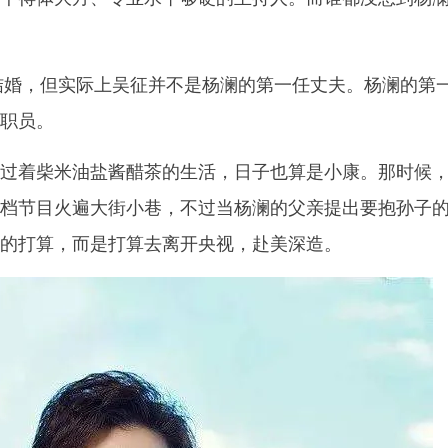
年结婚，但实际上吴征并不是杨澜的第一任丈夫。杨澜的第
职员。
过着柴米油盐酱醋茶的生活，日子也算是小康。那时候
档节目火遍大街小巷，不过当杨澜的父亲提出要抱孙子
的打算，而是打算去离开央视，赴美深造。