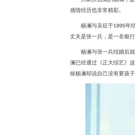
感情经历也非常精彩。
杨澜与吴征于1995
丈夫是张一兵，是一名银行
杨澜与张一兵结婚后就
澜已经通过《正大综艺》这
候杨澜却说自己没有要孩子