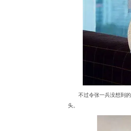
不过令张一兵没想到的
头。