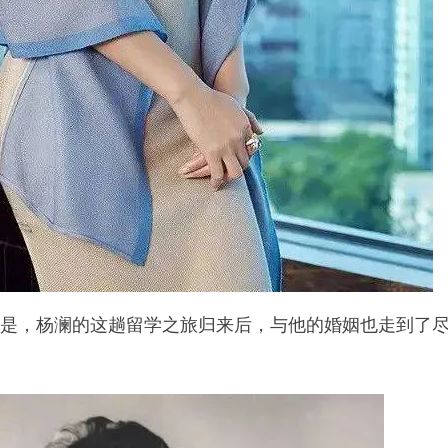
是，杨澜的这趟留学之旅归来后，与他的婚姻也走到了