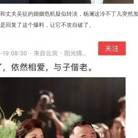
和丈夫吴征的婚姻危机疑似转淡，杨澜这冷不丁儿突然
是回复了这个爆料，让它不攻自破了。