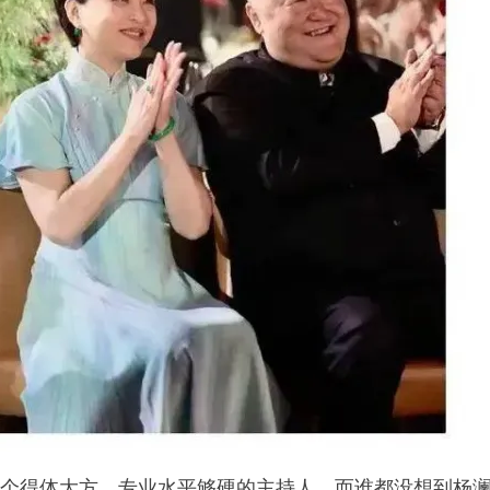
个得体大方、专业水平够硬的主持人。而谁都没想到杨