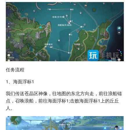
任务流程
1、海面浮标1
我们传送苍晶区神像，往地图的东北方向走，前往浪船锚
点，召唤浪船，前往海面浮标1;击败海面浮标1上的丘丘
人。