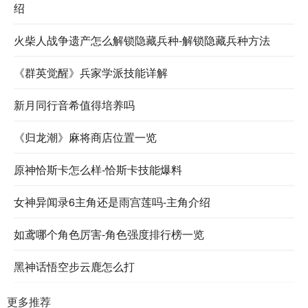
绍
火柴人战争遗产怎么解锁隐藏兵种-解锁隐藏兵种方法
《群英觉醒》兵家学派技能详解
新月同行音希值得培养吗
《归龙潮》麻将商店位置一览
原神恰斯卡怎么样-恰斯卡技能爆料
女神异闻录6主角还是雨宫莲吗-主角介绍
如鸢哪个角色厉害-角色强度排行榜一览
黑神话悟空步云鹿怎么打
更多推荐