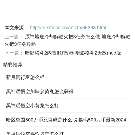
本文来源：
http://m.xmbbs.cn/article/66298.html
上一篇：
原神地底冷却解谜火把3任务怎么做-地底冷却解谜
火把3任务攻略
下一篇：
暗影格斗2内置ff修改器-暗影格斗2无敌mod版
精彩推荐
新月同行巫怎么样
黑神话悟空加味参势丸怎么获得
黑神话悟空小黄龙怎么打
暗区突围500万币兑换码是什么-兑换码500万币最新2024
黑神话悟空褐铁战车怎么打