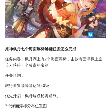
原神枫丹七个海面浮标解谜任务怎么完成
任务内容：枫丹湖上有7个海面浮标，击败海面浮标上丘
丘人获得一个珍贵的宝箱
任务限制：
旅行者冒险等阶达到40级
优先开启「枫丹锚点秘境路线」
7个海面浮标分布位置图