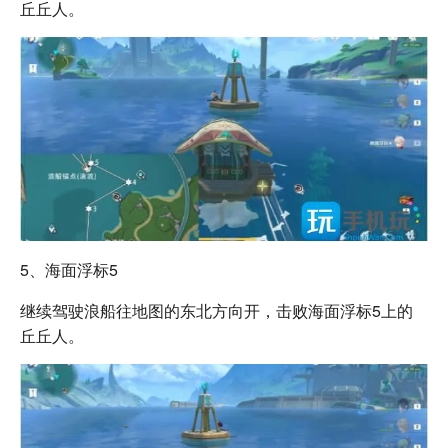
丘丘人。
5、海面浮标5
继续驾驶浪船往地图的东北方向开，击败海面浮标5上的
丘丘人。