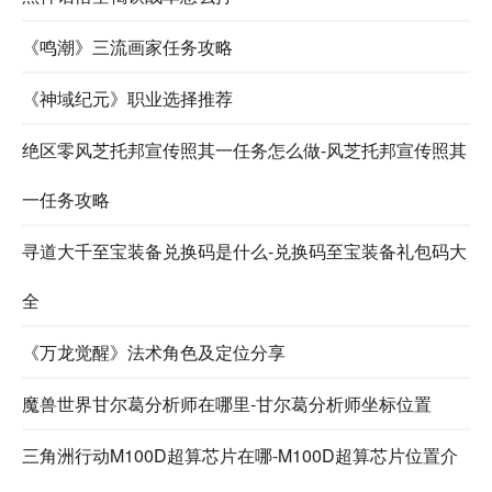
《鸣潮》三流画家任务攻略
《神域纪元》职业选择推荐
绝区零风芝托邦宣传照其一任务怎么做-风芝托邦宣传照其
一任务攻略
寻道大千至宝装备兑换码是什么-兑换码至宝装备礼包码大
全
《万龙觉醒》法术角色及定位分享
魔兽世界甘尔葛分析师在哪里-甘尔葛分析师坐标位置
三角洲行动M100D超算芯片在哪-M100D超算芯片位置介