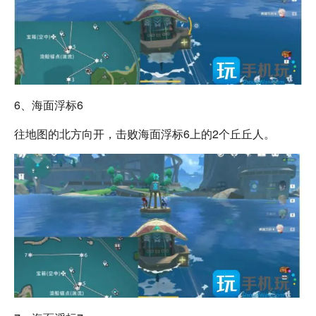
6、海面浮标6
往地图的北方向开，击败海面浮标6上的2个丘丘人。