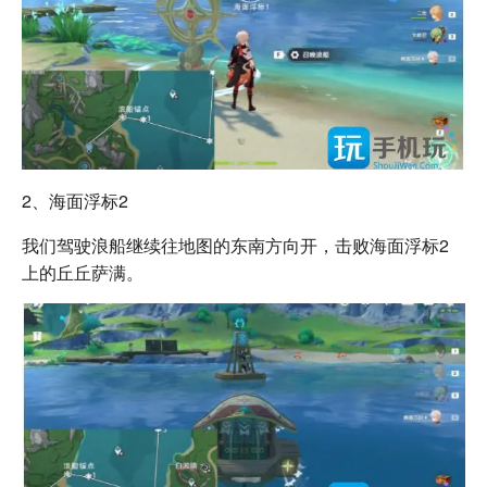
2、海面浮标2
我们驾驶浪船继续往地图的东南方向开，击败海面浮标2
上的丘丘萨满。