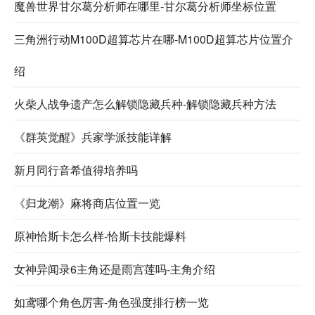
魔兽世界甘尔葛分析师在哪里-甘尔葛分析师坐标位置
三角洲行动M100D超算芯片在哪-M100D超算芯片位置介
绍
火柴人战争遗产怎么解锁隐藏兵种-解锁隐藏兵种方法
《群英觉醒》兵家学派技能详解
新月同行音希值得培养吗
《归龙潮》麻将商店位置一览
原神恰斯卡怎么样-恰斯卡技能爆料
女神异闻录6主角还是雨宫莲吗-主角介绍
如鸢哪个角色厉害-角色强度排行榜一览