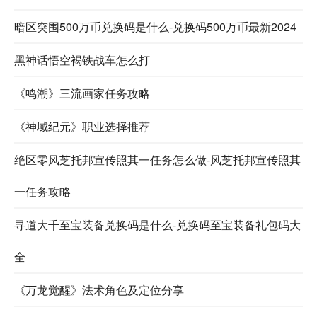
暗区突围500万币兑换码是什么-兑换码500万币最新2024
黑神话悟空褐铁战车怎么打
《鸣潮》三流画家任务攻略
《神域纪元》职业选择推荐
绝区零风芝托邦宣传照其一任务怎么做-风芝托邦宣传照其
一任务攻略
寻道大千至宝装备兑换码是什么-兑换码至宝装备礼包码大
全
《万龙觉醒》法术角色及定位分享