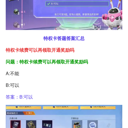
特权卡答题答案汇总
特权卡续费可以再领取开通奖励吗
问题：特权卡续费可以再领取开通奖励吗
A:不能
B:可以
答案：B:可以