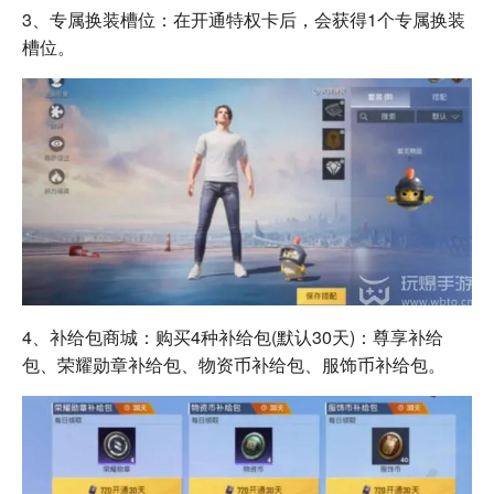
3、专属换装槽位：在开通特权卡后，会获得1个专属换装
槽位。
4、补给包商城：购买4种补给包(默认30天)：尊享补给
包、荣耀勋章补给包、物资币补给包、服饰币补给包。