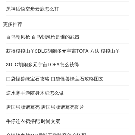
黑神话悟空步云鹿怎么打
更多推荐
百鸟朝凤枪 百鸟朝凤枪是谁的武器
获得模拟山羊3DLC胡闹多元宇宙TOFA 方法 模拟山羊
3DLC胡闹多元宇宙TOFA怎么获得
口袋怪兽绿宝石攻略 口袋怪兽绿宝石攻略图文
逆水寒手游随身木桩怎么做
唐国强版诸葛亮 唐国强版诸葛亮图片
牛仔连衣裙搭配 时尚文案