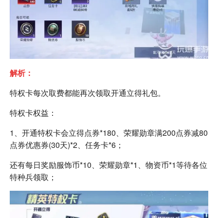
解析：
特权卡每次取费都能再次领取开通立得礼包。
特权卡权益：
1、开通特权卡会立得点券*180、荣耀勋章满200点券减80
点券优惠券(30天)*2、任务卡*6；
还有每日奖励服饰币*10、荣耀勋章*1、物资币*1等待各位
特种兵领取；